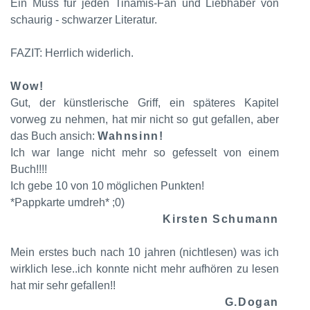
Ein Muss für jeden Tinamis-Fan und Liebhaber von
schaurig - schwarzer Literatur.
FAZIT: Herrlich widerlich.
Wow!
Gut, der künstlerische Griff, ein späteres Kapitel
vorweg zu nehmen, hat mir nicht so gut gefallen, aber
das Buch ansich:
Wahnsinn!
Ich war lange nicht mehr so gefesselt von einem
Buch!!!!
Ich gebe 10 von 10 möglichen Punkten!
*Pappkarte umdreh* ;0)
Kirsten Schumann
Mein erstes buch nach 10 jahren (nichtlesen) was ich
wirklich lese..ich konnte nicht mehr aufhören zu lesen
hat mir sehr gefallen!!
G.Dogan