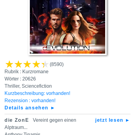
(8590)
Rubrik : Kurzromane
Wörter : 20626
Thriller, Sciencefiction
Kurzbeschreibung: vorhanden!
Rezension : vorhanden!
Details ansehen ►
die ZonE
Vereint gegen einen
jetzt lesen ►
Alptraum...
Anthony Tinamis