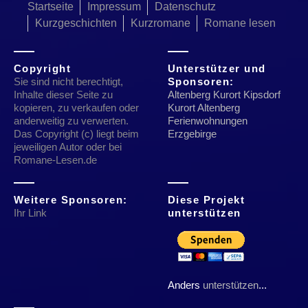
Startseite
Impressum
Datenschutz
Kurzgeschichten
Kurzromane
Romane lesen
Copyright
Unterstützer und
Sie sind nicht berechtigt,
Sponsoren:
Inhalte dieser Seite zu
Altenberg Kurort Kipsdorf
kopieren, zu verkaufen oder
Kurort Altenberg
anderweitig zu verwerten.
Ferienwohnungen
Das Copyright (c) liegt beim
Erzgebirge
jeweiligen Autor oder bei
Romane-Lesen.de
Weitere Sponsoren:
Diese Projekt
Ihr Link
unterstützen
Anders
unterstützen
...