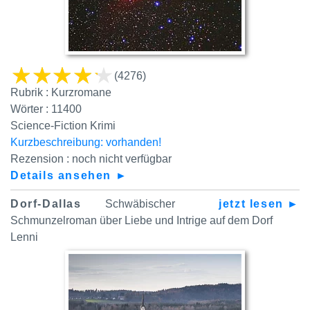
(4276)
Rubrik : Kurzromane
Wörter : 11400
Science-Fiction Krimi
Kurzbeschreibung: vorhanden!
Rezension : noch nicht verfügbar
Details ansehen ►
Dorf-Dallas
Schwäbischer
jetzt lesen ►
Schmunzelroman über Liebe und Intrige auf dem Dorf
Lenni