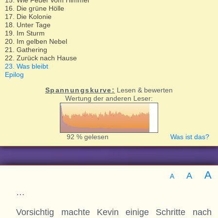
15. Wie Feuer vom Himmel
16. Die grüne Hölle
17. Die Kolonie
18. Unter Tage
19. Im Sturm
20. Im gelben Nebel
21. Gathering
22. Zurück nach Hause
23. Was bleibt
Epilog
Spannungskurve:
Lesen & bewerten
Wertung der anderen Leser:
92 % gelesen
Was ist das?
A
A
A
…
Vorsichtig machte Kevin einige Schritte nach