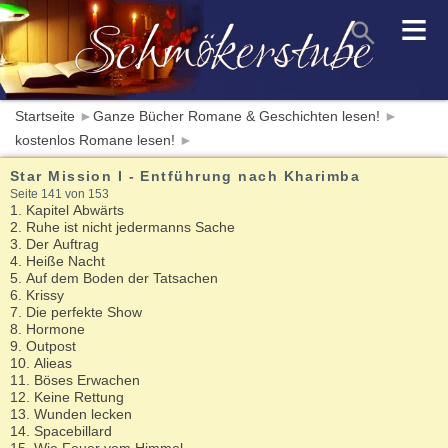
≡
Startseite
►
Ganze Bücher Romane & Geschichten lesen!
►
kostenlos Romane lesen!
►
Star Mission I - Entführung nach Kharimba
Seite 141 von 153
1. Kapitel Abwärts
2. Ruhe ist nicht jedermanns Sache
3. Der Auftrag
4. Heiße Nacht
5. Auf dem Boden der Tatsachen
6. Krissy
7. Die perfekte Show
8. Hormone
9. Outpost
10. Alieas
11. Böses Erwachen
12. Keine Rettung
13. Wunden lecken
14. Spacebillard