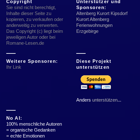
Copyright
Unterstützer und
Sie sind nicht berechtigt,
Sponsoren:
Inhalte dieser Seite zu
Altenberg Kurort Kipsdorf
kopieren, zu verkaufen oder
Kurort Altenberg
anderweitig zu verwerten.
Ferienwohnungen
Das Copyright (c) liegt beim
Erzgebirge
jeweiligen Autor oder bei
Romane-Lesen.de
Weitere Sponsoren:
Diese Projekt
Ihr Link
unterstützen
Anders
unterstützen
...
No AI:
100% menschliche Autoren
= organische Gedanken
= echte Emotionen