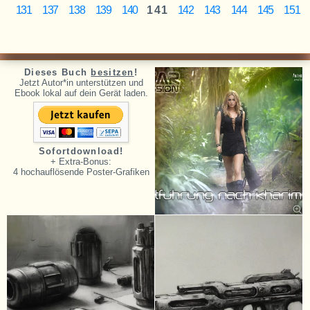
131
137
138
139
140
141
142
143
144
145
151
Dieses Buch
besitzen
!
Jetzt Autor*in unterstützen und
Ebook lokal auf dein Gerät laden.
Sofortdownload!
+ Extra-Bonus:
4 hochauflösende Poster-Grafiken