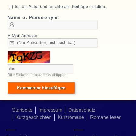
Ich bin Autor und möchte alle Beiträge erhalten.
Name o. Pseudonym:
E-Mail-Adresse:
Bitte Sicherheitskode links abtippen.
Startseite
Impressum
Datenschutz
Kurzgeschichten
Kurzromane
Romane lesen