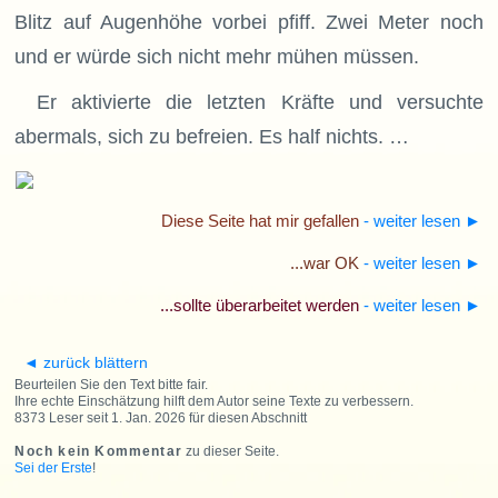
Blitz auf Augenhöhe vorbei pfiff. Zwei Meter noch
und er würde sich nicht mehr mühen müssen.
Er aktivierte die letzten Kräfte und versuchte
abermals, sich zu befreien. Es half nichts. …
Diese Seite hat mir gefallen
- weiter lesen
►
...war OK
- weiter lesen
►
...sollte überarbeitet werden
- weiter lesen
►
◄ zurück blättern
Beurteilen Sie den Text bitte fair.
Ihre echte Einschätzung hilft dem Autor seine Texte zu verbessern.
8373 Leser seit 1. Jan. 2026 für diesen Abschnitt
Noch kein Kommentar
zu dieser Seite.
Sei der Erste
!