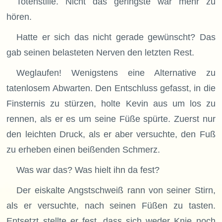
Totenstille. Nicht das geringste war mehr zu
hören.
Hatte er sich das nicht gerade gewünscht? Das
gab seinen belasteten Nerven den letzten Rest.
Weglaufen! Wenigstens eine Alternative zu
tatenlosem Abwarten. Den Entschluss gefasst, in die
Finsternis zu stürzen, holte Kevin aus um los zu
rennen, als er es um seine Füße spürte. Zuerst nur
den leichten Druck, als er aber versuchte, den Fuß
zu erheben einen beißenden Schmerz.
Was war das? Was hielt ihn da fest?
Der eiskalte Angstschweiß rann von seiner Stirn,
als er versuchte, nach seinen Füßen zu tasten.
Entsetzt stellte er fest, dass sich weder Knie noch