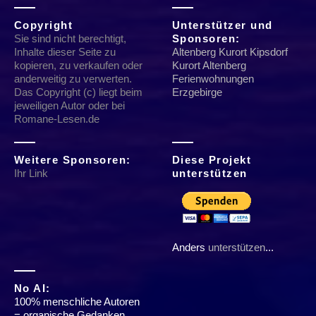
Copyright
Unterstützer und
Sie sind nicht berechtigt,
Sponsoren:
Inhalte dieser Seite zu
Altenberg Kurort Kipsdorf
kopieren, zu verkaufen oder
Kurort Altenberg
anderweitig zu verwerten.
Ferienwohnungen
Das Copyright (c) liegt beim
Erzgebirge
jeweiligen Autor oder bei
Romane-Lesen.de
Weitere Sponsoren:
Diese Projekt
Ihr Link
unterstützen
Anders
unterstützen
...
No AI:
100% menschliche Autoren
= organische Gedanken