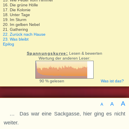
15. Wie Feuer vom Himmel
16. Die grüne Hölle
17. Die Kolonie
18. Unter Tage
19. Im Sturm
20. Im gelben Nebel
21. Gathering
22. Zurück nach Hause
23. Was bleibt
Epilog
Spannungskurve:
Lesen & bewerten
Wertung der anderen Leser:
90 % gelesen
Was ist das?
A
A
A
… Das war eine Sackgasse, hier ging es nicht
weiter.