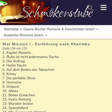
≡
Startseite
►
Ganze Bücher Romane & Geschichten lesen!
►
kostenlos Romane lesen!
►
Star Mission I - Entführung nach Kharimba
Seite 138 von 153
1. Kapitel Abwärts
2. Ruhe ist nicht jedermanns Sache
3. Der Auftrag
4. Heiße Nacht
5. Auf dem Boden der Tatsachen
6. Krissy
7. Die perfekte Show
8. Hormone
9. Outpost
10. Alieas
11. Böses Erwachen
12. Keine Rettung
13. Wunden lecken
14. Spacebillard