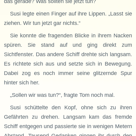
das gerade? Was sollten sie jetzt tun?
Susi legte einen Finger auf ihre Lippen. „Lasst sie
ziehen. Wir tun jetzt gar nichts.“
Sie konnte die fragenden Blicke in ihrem Nacken
spüren. Sie stand auf und ging direkt zum
Sichtfenster. Das andere Schiff drehte sich langsam.
Es richtete sich aus und setzte sich in Bewegung.
Dabei zog es noch immer seine glitzernde Spur
hinter sich her.
„Sollen wir was tun?“, fragte Tom noch mal.
Susi schüttelte den Kopf, ohne sich zu ihren
Gefährten zu drehen. Langsam kam das fremde
Schiff entgegen und passierte sie in wenigen Metern
Abstand. Tausend Gedanken gingen ihr durch den