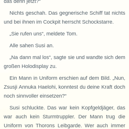
das denn jetzt?“
Nichts geschah. Das gegnerische Schiff tat nichts
und bei ihnen im Cockpit herrscht Schockstarre.
„Sie rufen uns“, meldete Tom.
Alle sahen Susi an.
„Na dann mal los“, sagte sie und wandte sich dem
großen Holodisplay zu.
Ein Mann in Uniform erschien auf dem Bild. „Nun,
Zsusji Annuka Haelohi, konntest du deine Kraft doch
noch sinnvoller einsetzen?“
Susi schluckte. Das war kein Kopfgeldjäger, das
war auch kein Sturmtruppler. Der Mann trug die
Uniform von Thorons Leibgarde. Wer auch immer