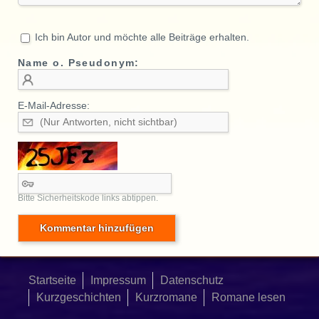
Ich bin Autor und möchte alle Beiträge erhalten.
Name o. Pseudonym:
E-Mail-Adresse:
Bitte Sicherheitskode links abtippen.
Startseite
Impressum
Datenschutz
Kurzgeschichten
Kurzromane
Romane lesen