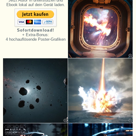
Jetzt Autor*in unterstützen und
Ebook lokal auf dein Gerät laden.
Sofortdownload!
+ Extra-Bonus:
4 hochauflösende Poster-Grafiken