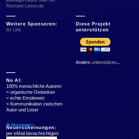
Romane-Lesen.de
Weitere Sponsoren:
Diese Projekt
Ihr Link
unterstützen
Anders
unterstützen
...
No AI:
100% menschliche Autoren
= organische Gedanken
= echte Emotionen
= Kommunikation zwischen
Autor und Leser
✔ Akzeptieren
🛠 Anpassen
Neuerscheinungen:
per eMail benachrichtigen: