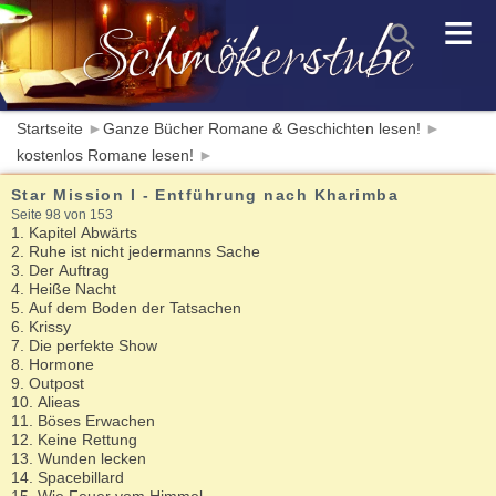
≡
Startseite
►
Ganze Bücher Romane & Geschichten lesen!
►
kostenlos Romane lesen!
►
Star Mission I - Entführung nach Kharimba
Seite 98 von 153
1. Kapitel Abwärts
2. Ruhe ist nicht jedermanns Sache
3. Der Auftrag
4. Heiße Nacht
5. Auf dem Boden der Tatsachen
6. Krissy
7. Die perfekte Show
8. Hormone
9. Outpost
10. Alieas
11. Böses Erwachen
12. Keine Rettung
13. Wunden lecken
14. Spacebillard