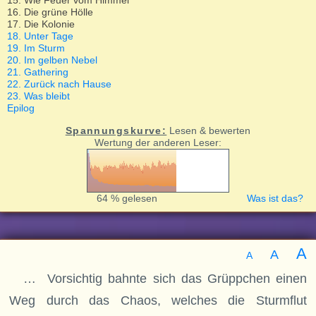
15. Wie Feuer vom Himmel
16. Die grüne Hölle
17. Die Kolonie
18. Unter Tage
19. Im Sturm
20. Im gelben Nebel
21. Gathering
22. Zurück nach Hause
23. Was bleibt
Epilog
Spannungskurve:
Lesen & bewerten
Wertung der anderen Leser:
64 % gelesen
Was ist das?
A
A
A
… Vorsichtig bahnte sich das Grüppchen einen
Weg durch das Chaos, welches die Sturmflut