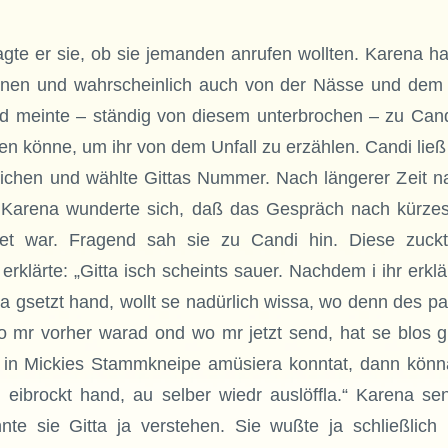
te er sie, ob sie jemanden anrufen wollten. Karena ha
einen und wahrscheinlich auch von der Nässe und dem
d meinte – ständig von diesem unterbrochen – zu Candi
fen könne, um ihr von dem Unfall zu erzählen. Candi ließ
eichen und wählte Gittas Nummer. Nach längerer Zeit 
Karena wunderte sich, daß das Gespräch nach kürzes
et war. Fragend sah sie zu Candi hin. Diese zuckte
erklärte: „Gitta isch scheints sauer. Nachdem i ihr erkl
a gsetzt hand, wollt se nadürlich wissa, wo denn des pass
wo mr vorher warad ond wo mr jetzt send, hat se blos 
in Mickies Stammkneipe amüsiera konntat, dann könn
 eibrockt hand, au selber wiedr auslöffla.“ Karena se
nte sie Gitta ja verstehen. Sie wußte ja schließlich 