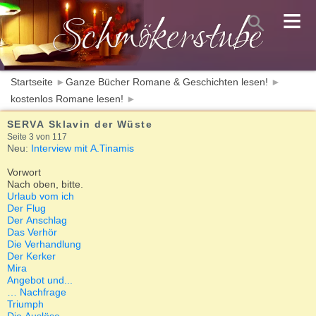
≡
Startseite
►
Ganze Bücher Romane & Geschichten lesen!
►
kostenlos Romane lesen!
►
SERVA Sklavin der Wüste
Seite 3 von 117
Neu:
Interview mit A.Tinamis
Vorwort
Nach oben, bitte.
Urlaub vom ich
Der Flug
Der Anschlag
Das Verhör
Die Verhandlung
Der Kerker
Mira
Angebot und...
… Nachfrage
Triumph