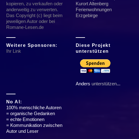
kopieren, zu verkaufen oder
Kurort Altenberg
anderweitig zu verwerten.
Ferienwohnungen
Das Copyright (c) liegt beim
Erzgebirge
jeweiligen Autor oder bei
Romane-Lesen.de
Weitere Sponsoren:
Diese Projekt
Ihr Link
unterstützen
Anders
unterstützen
...
No AI:
100% menschliche Autoren
= organische Gedanken
= echte Emotionen
= Kommunikation zwischen
Autor und Leser