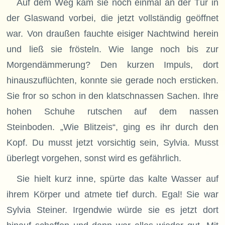
Auf dem Weg kam sie noch einmal an der Tür in
der Glaswand vorbei, die jetzt vollständig geöffnet
war. Von draußen fauchte eisiger Nachtwind herein
und ließ sie frösteln. Wie lange noch bis zur
Morgendämmerung? Den kurzen Impuls, dort
hinauszuflüchten, konnte sie gerade noch ersticken.
Sie fror so schon in den klatschnassen Sachen. Ihre
hohen Schuhe rutschen auf dem nassen
Steinboden. „Wie Blitzeis“, ging es ihr durch den
Kopf. Du musst jetzt vorsichtig sein, Sylvia. Musst
überlegt vorgehen, sonst wird es gefährlich.
Sie hielt kurz inne, spürte das kalte Wasser auf
ihrem Körper und atmete tief durch. Egal! Sie war
Sylvia Steiner. Irgendwie würde sie es jetzt dort