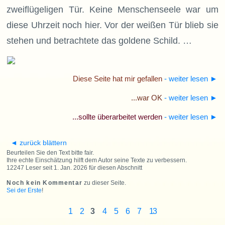
zweiflügeligen Tür. Keine Menschenseele war um
diese Uhrzeit noch hier. Vor der weißen Tür blieb sie
stehen und betrachtete das goldene Schild. …
Diese Seite hat mir gefallen
- weiter lesen
►
...war OK
- weiter lesen
►
...sollte überarbeitet werden
- weiter lesen
►
◄ zurück blättern
Beurteilen Sie den Text bitte fair.
Ihre echte Einschätzung hilft dem Autor seine Texte zu verbessern.
12247 Leser seit 1. Jan. 2026 für diesen Abschnitt
Noch kein Kommentar
zu dieser Seite.
Sei der Erste
!
1
2
3
4
5
6
7
13