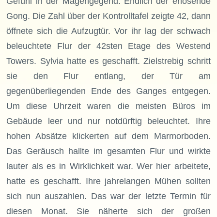
Gefühl in der Magengegend. Endlich der erlösende
Gong. Die Zahl über der Kontrolltafel zeigte 42, dann
öffnete sich die Aufzugtür. Vor ihr lag der schwach
beleuchtete Flur der 42sten Etage des Westend
Towers. Sylvia hatte es geschafft. Zielstrebig schritt
sie den Flur entlang, der Tür am
gegenüberliegenden Ende des Ganges entgegen.
Um diese Uhrzeit waren die meisten Büros im
Gebäude leer und nur notdürftig beleuchtet. Ihre
hohen Absätze klickerten auf dem Marmorboden.
Das Geräusch hallte im gesamten Flur und wirkte
lauter als es in Wirklichkeit war. Wer hier arbeitete,
hatte es geschafft. Ihre jahrelangen Mühen sollten
sich nun auszahlen. Das war der letzte Termin für
diesen Monat. Sie näherte sich der großen