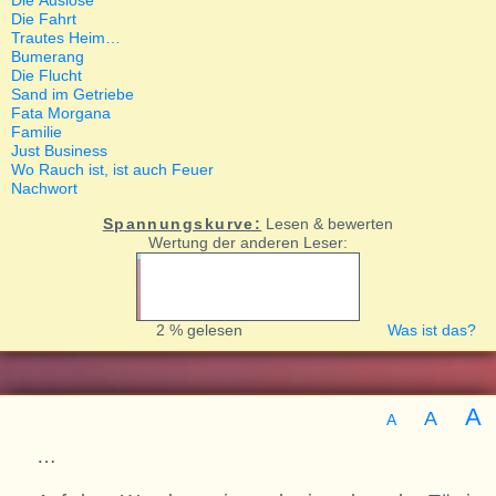
Die Auslöse
Die Fahrt
Trautes Heim…
Bumerang
Die Flucht
Sand im Getriebe
Fata Morgana
Familie
Just Business
Wo Rauch ist, ist auch Feuer
Nachwort
Spannungskurve:
Lesen & bewerten
Wertung der anderen Leser:
2 % gelesen
Was ist das?
A
A
A
…