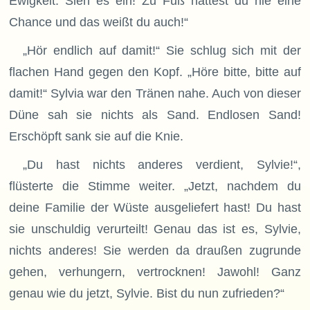
Ewigkeit. Sieh es ein! Zu Fuß hattest du nie eine
Chance und das weißt du auch!“
„Hör endlich auf damit!“ Sie schlug sich mit der
flachen Hand gegen den Kopf. „Höre bitte, bitte auf
damit!“ Sylvia war den Tränen nahe. Auch von dieser
Düne sah sie nichts als Sand. Endlosen Sand!
Erschöpft sank sie auf die Knie.
„Du hast nichts anderes verdient, Sylvie!“,
flüsterte die Stimme weiter. „Jetzt, nachdem du
deine Familie der Wüste ausgeliefert hast! Du hast
sie unschuldig verurteilt! Genau das ist es, Sylvie,
nichts anderes! Sie werden da draußen zugrunde
gehen, verhungern, vertrocknen! Jawohl! Ganz
genau wie du jetzt, Sylvie. Bist du nun zufrieden?“