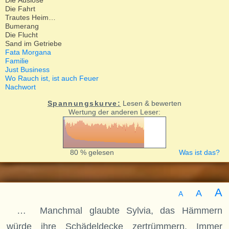
Die Auslöse
Die Fahrt
Trautes Heim…
Bumerang
Die Flucht
Sand im Getriebe
Fata Morgana
Familie
Just Business
Wo Rauch ist, ist auch Feuer
Nachwort
Spannungskurve:
Lesen & bewerten
Wertung der anderen Leser:
80 % gelesen
Was ist das?
A
A
A
… Manchmal glaubte Sylvia, das Hämmern
würde ihre Schädeldecke zertrümmern. Immer