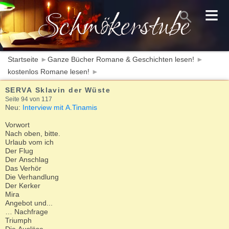
≡
Startseite
►
Ganze Bücher Romane & Geschichten lesen!
►
kostenlos Romane lesen!
►
SERVA Sklavin der Wüste
Seite 94 von 117
Neu:
Interview mit A.Tinamis
Vorwort
Nach oben, bitte.
Urlaub vom ich
Der Flug
Der Anschlag
Das Verhör
Die Verhandlung
Der Kerker
Mira
Angebot und...
… Nachfrage
Triumph