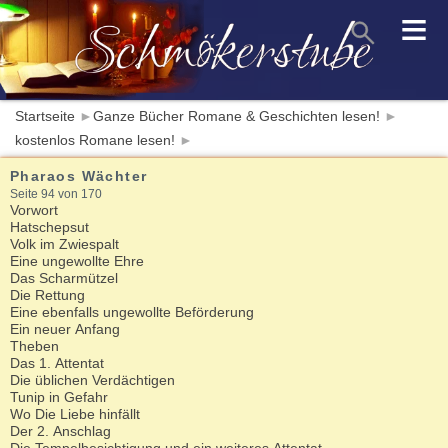
≡
Startseite
►
Ganze Bücher Romane & Geschichten lesen!
►
kostenlos Romane lesen!
►
Pharaos Wächter
Seite 94 von 170
Vorwort
Hatschepsut
Volk im Zwiespalt
Eine ungewollte Ehre
Das Scharmützel
Die Rettung
Eine ebenfalls ungewollte Beförderung
Ein neuer Anfang
Theben
Das 1. Attentat
Die üblichen Verdächtigen
Tunip in Gefahr
Wo Die Liebe hinfällt
Der 2. Anschlag