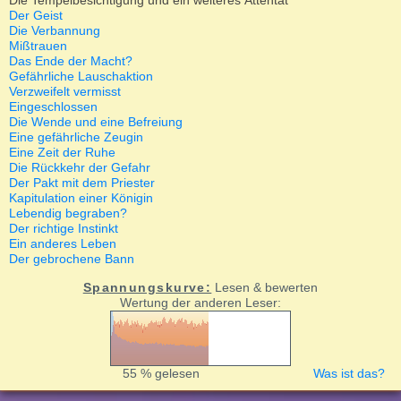
Die Tempelbesichtigung und ein weiteres Attentat
Der Geist
Die Verbannung
Mißtrauen
Das Ende der Macht?
Gefährliche Lauschaktion
Verzweifelt vermisst
Eingeschlossen
Die Wende und eine Befreiung
Eine gefährliche Zeugin
Eine Zeit der Ruhe
Die Rückkehr der Gefahr
Der Pakt mit dem Priester
Kapitulation einer Königin
Lebendig begraben?
Der richtige Instinkt
Ein anderes Leben
Der gebrochene Bann
Spannungskurve:
Lesen & bewerten
Wertung der anderen Leser:
55 % gelesen
Was ist das?