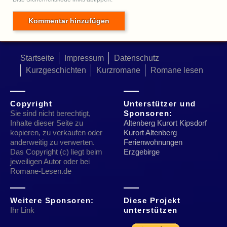
Startseite
Impressum
Datenschutz
Kurzgeschichten
Kurzromane
Romane lesen
Copyright
Unterstützer und
Sie sind nicht berechtigt,
Sponsoren:
Inhalte dieser Seite zu
Altenberg Kurort Kipsdorf
kopieren, zu verkaufen oder
Kurort Altenberg
anderweitig zu verwerten.
Ferienwohnungen
Das Copyright (c) liegt beim
Erzgebirge
jeweiligen Autor oder bei
Romane-Lesen.de
Weitere Sponsoren:
Diese Projekt
Ihr Link
unterstützen