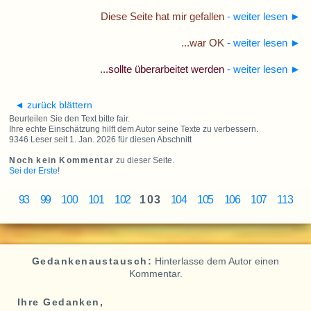
Diese Seite hat mir gefallen
- weiter lesen
►
...war OK
- weiter lesen
►
...sollte überarbeitet werden
- weiter lesen
►
◄ zurück blättern
Beurteilen Sie den Text bitte fair.
Ihre echte Einschätzung hilft dem Autor seine Texte zu verbessern.
9346 Leser seit 1. Jan. 2026 für diesen Abschnitt
Noch kein Kommentar
zu dieser Seite.
Sei der Erste
!
93
99
100
101
102
103
104
105
106
107
113
Gedankenaustausch:
Hinterlasse dem Autor einen
Kommentar.
Ihre Gedanken,