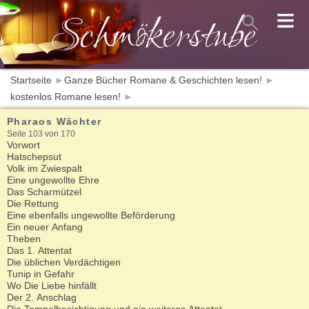
≡
Startseite
►
Ganze Bücher Romane & Geschichten lesen!
►
kostenlos Romane lesen!
►
Pharaos Wächter
Seite 103 von 170
Vorwort
Hatschepsut
Volk im Zwiespalt
Eine ungewollte Ehre
Das Scharmützel
Die Rettung
Eine ebenfalls ungewollte Beförderung
Ein neuer Anfang
Theben
Das 1. Attentat
Die üblichen Verdächtigen
Tunip in Gefahr
Wo Die Liebe hinfällt
Der 2. Anschlag