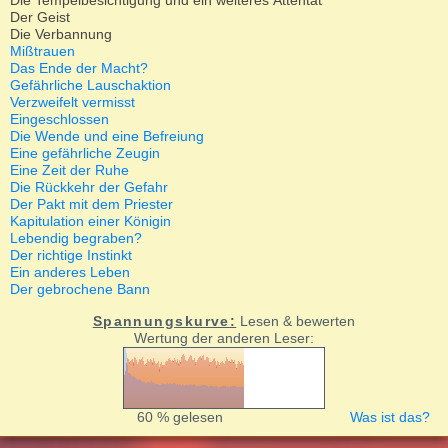
Die Tempelbesichtigung und ein weiteres Attentat
Der Geist
Die Verbannung
Mißtrauen
Das Ende der Macht?
Gefährliche Lauschaktion
Verzweifelt vermisst
Eingeschlossen
Die Wende und eine Befreiung
Eine gefährliche Zeugin
Eine Zeit der Ruhe
Die Rückkehr der Gefahr
Der Pakt mit dem Priester
Kapitulation einer Königin
Lebendig begraben?
Der richtige Instinkt
Ein anderes Leben
Der gebrochene Bann
Spannungskurve:
Lesen & bewerten
Wertung der anderen Leser:
60 % gelesen
Was ist das?