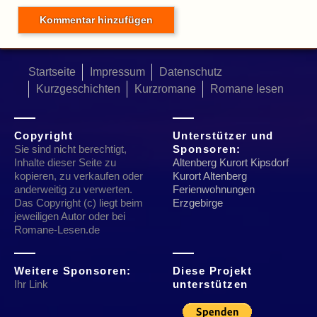
Startseite
Impressum
Datenschutz
Kurzgeschichten
Kurzromane
Romane lesen
Copyright
Unterstützer und
Sie sind nicht berechtigt,
Sponsoren:
Inhalte dieser Seite zu
Altenberg Kurort Kipsdorf
kopieren, zu verkaufen oder
Kurort Altenberg
anderweitig zu verwerten.
Ferienwohnungen
Das Copyright (c) liegt beim
Erzgebirge
jeweiligen Autor oder bei
Romane-Lesen.de
Weitere Sponsoren:
Diese Projekt
Ihr Link
unterstützen