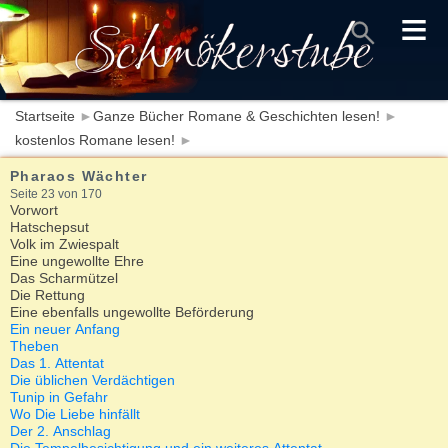
≡
Startseite
►
Ganze Bücher Romane & Geschichten lesen!
►
kostenlos Romane lesen!
►
Pharaos Wächter
Seite 23 von 170
Vorwort
Hatschepsut
Volk im Zwiespalt
Eine ungewollte Ehre
Das Scharmützel
Die Rettung
Eine ebenfalls ungewollte Beförderung
Ein neuer Anfang
Theben
Das 1. Attentat
Die üblichen Verdächtigen
Tunip in Gefahr
Wo Die Liebe hinfällt
Der 2. Anschlag