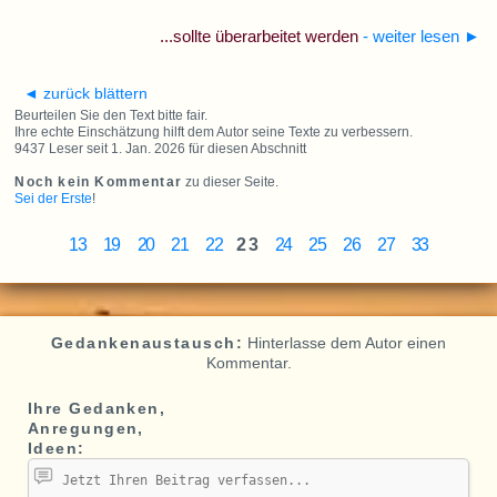
...sollte überarbeitet werden
- weiter lesen
►
◄ zurück blättern
Beurteilen Sie den Text bitte fair.
Ihre echte Einschätzung hilft dem Autor seine Texte zu verbessern.
9437 Leser seit 1. Jan. 2026 für diesen Abschnitt
Noch kein Kommentar
zu dieser Seite.
Sei der Erste
!
13
19
20
21
22
23
24
25
26
27
33
Gedankenaustausch:
Hinterlasse dem Autor einen
Kommentar.
Ihre Gedanken,
Anregungen,
Ideen: