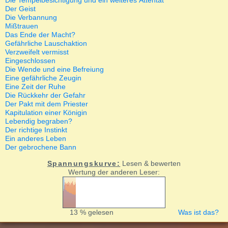
Die Tempelbesichtigung und ein weiteres Attentat
Der Geist
Die Verbannung
Mißtrauen
Das Ende der Macht?
Gefährliche Lauschaktion
Verzweifelt vermisst
Eingeschlossen
Die Wende und eine Befreiung
Eine gefährliche Zeugin
Eine Zeit der Ruhe
Die Rückkehr der Gefahr
Der Pakt mit dem Priester
Kapitulation einer Königin
Lebendig begraben?
Der richtige Instinkt
Ein anderes Leben
Der gebrochene Bann
Spannungskurve:
Lesen & bewerten
Wertung der anderen Leser:
13 % gelesen
Was ist das?