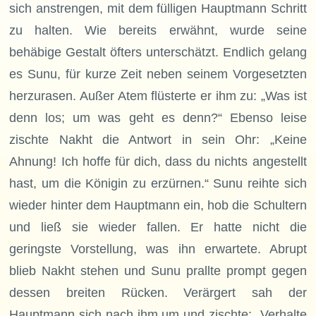
sich anstrengen, mit dem fülligen Hauptmann Schritt
zu halten. Wie bereits erwähnt, wurde seine
behäbige Gestalt öfters unterschätzt. Endlich gelang
es Sunu, für kurze Zeit neben seinem Vorgesetzten
herzurasen. Außer Atem flüsterte er ihm zu: „Was ist
denn los; um was geht es denn?“ Ebenso leise
zischte Nakht die Antwort in sein Ohr: „Keine
Ahnung! Ich hoffe für dich, dass du nichts angestellt
hast, um die Königin zu erzürnen.“ Sunu reihte sich
wieder hinter dem Hauptmann ein, hob die Schultern
und ließ sie wieder fallen. Er hatte nicht die
geringste Vorstellung, was ihn erwartete. Abrupt
blieb Nakht stehen und Sunu prallte prompt gegen
dessen breiten Rücken. Verärgert sah der
Hauptmann sich nach ihm um und zischte: „Verhalte