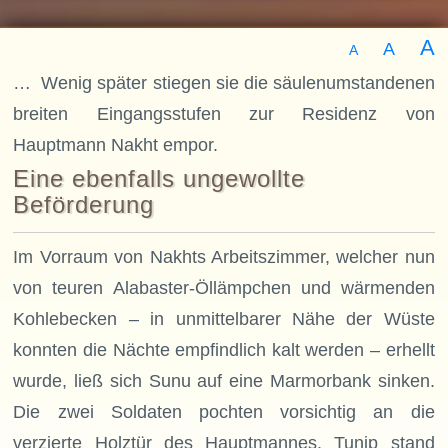
A
A
A
… Wenig später stiegen sie die säulenumstandenen
breiten Eingangsstufen zur Residenz von
Hauptmann Nakht empor.
Eine ebenfalls ungewollte
Beförderung
Im Vorraum von Nakhts Arbeitszimmer, welcher nun
von teuren Alabaster-Öllämpchen und wärmenden
Kohlebecken – in unmittelbarer Nähe der Wüste
konnten die Nächte empfindlich kalt werden – erhellt
wurde, ließ sich Sunu auf eine Marmorbank sinken.
Die zwei Soldaten pochten vorsichtig an die
verzierte Holztür des Hauptmannes. Tunip stand