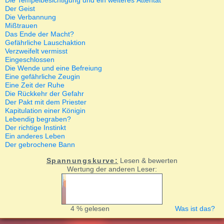
Die Tempelbesichtigung und ein weiteres Attentat
Der Geist
Die Verbannung
Mißtrauen
Das Ende der Macht?
Gefährliche Lauschaktion
Verzweifelt vermisst
Eingeschlossen
Die Wende und eine Befreiung
Eine gefährliche Zeugin
Eine Zeit der Ruhe
Die Rückkehr der Gefahr
Der Pakt mit dem Priester
Kapitulation einer Königin
Lebendig begraben?
Der richtige Instinkt
Ein anderes Leben
Der gebrochene Bann
Spannungskurve:
Lesen & bewerten
Wertung der anderen Leser:
4 % gelesen
Was ist das?