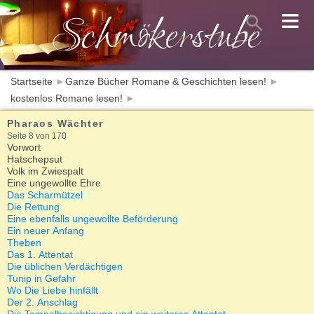
≡
Startseite
►
Ganze Bücher Romane & Geschichten lesen!
►
kostenlos Romane lesen!
►
Pharaos Wächter
Seite 8 von 170
Vorwort
Hatschepsut
Volk im Zwiespalt
Eine ungewollte Ehre
Das Scharmützel
Die Rettung
Eine ebenfalls ungewollte Beförderung
Ein neuer Anfang
Theben
Das 1. Attentat
Die üblichen Verdächtigen
Tunip in Gefahr
Wo Die Liebe hinfällt
Der 2. Anschlag