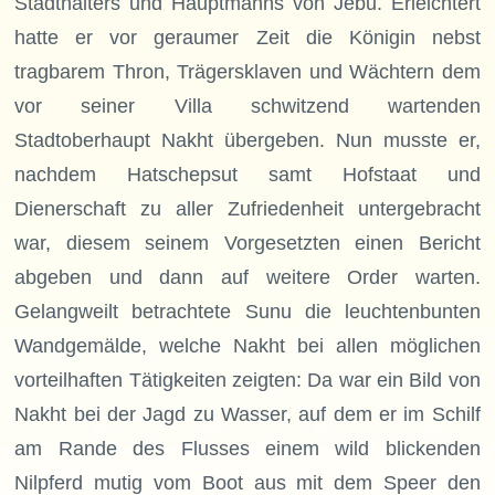
Stadthalters und Hauptmanns von Jebu. Erleichtert
hatte er vor geraumer Zeit die Königin nebst
tragbarem Thron, Trägersklaven und Wächtern dem
vor seiner Villa schwitzend wartenden
Stadtoberhaupt Nakht übergeben. Nun musste er,
nachdem Hatschepsut samt Hofstaat und
Dienerschaft zu aller Zufriedenheit untergebracht
war, diesem seinem Vorgesetzten einen Bericht
abgeben und dann auf weitere Order warten.
Gelangweilt betrachtete Sunu die leuchtenbunten
Wandgemälde, welche Nakht bei allen möglichen
vorteilhaften Tätigkeiten zeigten: Da war ein Bild von
Nakht bei der Jagd zu Wasser, auf dem er im Schilf
am Rande des Flusses einem wild blickenden
Nilpferd mutig vom Boot aus mit dem Speer den