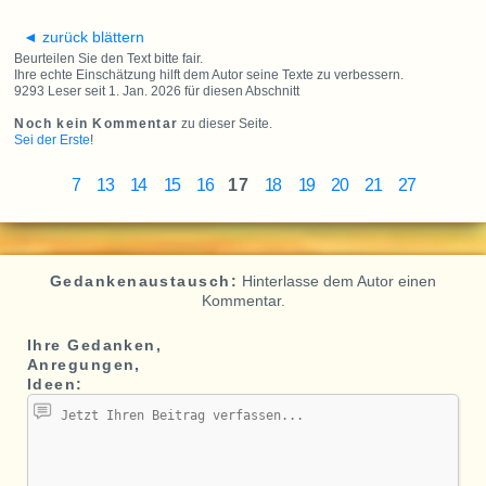
◄ zurück blättern
Beurteilen Sie den Text bitte fair.
Ihre echte Einschätzung hilft dem Autor seine Texte zu verbessern.
9293 Leser seit 1. Jan. 2026 für diesen Abschnitt
Noch kein Kommentar
zu dieser Seite.
Sei der Erste
!
7
13
14
15
16
17
18
19
20
21
27
Gedankenaustausch:
Hinterlasse dem Autor einen
Kommentar.
Ihre Gedanken,
Anregungen,
Ideen: