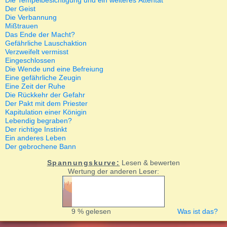
Die Tempelbesichtigung und ein weiteres Attentat
Der Geist
Die Verbannung
Mißtrauen
Das Ende der Macht?
Gefährliche Lauschaktion
Verzweifelt vermisst
Eingeschlossen
Die Wende und eine Befreiung
Eine gefährliche Zeugin
Eine Zeit der Ruhe
Die Rückkehr der Gefahr
Der Pakt mit dem Priester
Kapitulation einer Königin
Lebendig begraben?
Der richtige Instinkt
Ein anderes Leben
Der gebrochene Bann
Spannungskurve:
Lesen & bewerten
Wertung der anderen Leser:
9 % gelesen
Was ist das?