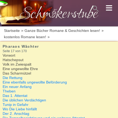
≡
Startseite
►
Ganze Bücher Romane & Geschichten lesen!
►
kostenlos Romane lesen!
►
Pharaos Wächter
Seite 17 von 170
Vorwort
Hatschepsut
Volk im Zwiespalt
Eine ungewollte Ehre
Das Scharmützel
Die Rettung
Eine ebenfalls ungewollte Beförderung
Ein neuer Anfang
Theben
Das 1. Attentat
Die üblichen Verdächtigen
Tunip in Gefahr
Wo Die Liebe hinfällt
Der 2. Anschlag