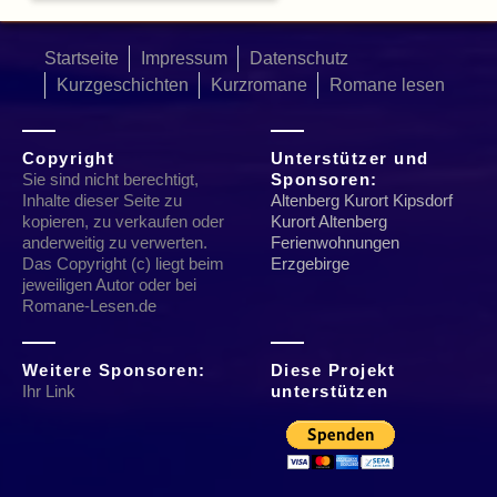
Startseite
Impressum
Datenschutz
Kurzgeschichten
Kurzromane
Romane lesen
Copyright
Unterstützer und
Sie sind nicht berechtigt,
Sponsoren:
Inhalte dieser Seite zu
Altenberg Kurort Kipsdorf
kopieren, zu verkaufen oder
Kurort Altenberg
anderweitig zu verwerten.
Ferienwohnungen
Das Copyright (c) liegt beim
Erzgebirge
jeweiligen Autor oder bei
Romane-Lesen.de
Weitere Sponsoren:
Diese Projekt
Ihr Link
unterstützen