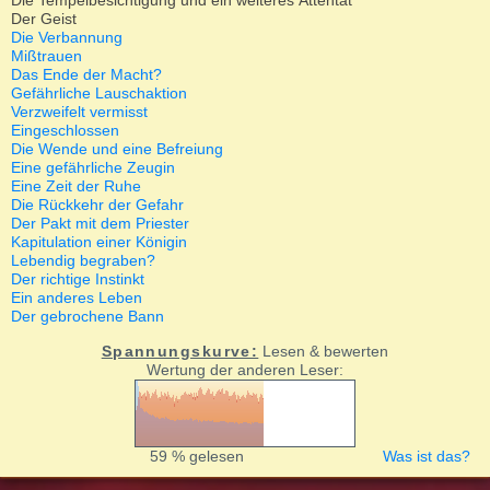
Die Tempelbesichtigung und ein weiteres Attentat
Der Geist
Die Verbannung
Mißtrauen
Das Ende der Macht?
Gefährliche Lauschaktion
Verzweifelt vermisst
Eingeschlossen
Die Wende und eine Befreiung
Eine gefährliche Zeugin
Eine Zeit der Ruhe
Die Rückkehr der Gefahr
Der Pakt mit dem Priester
Kapitulation einer Königin
Lebendig begraben?
Der richtige Instinkt
Ein anderes Leben
Der gebrochene Bann
Spannungskurve:
Lesen & bewerten
Wertung der anderen Leser:
59 % gelesen
Was ist das?