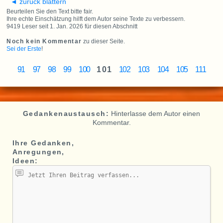
◄ zurück blättern
Beurteilen Sie den Text bitte fair.
Ihre echte Einschätzung hilft dem Autor seine Texte zu verbessern.
9419 Leser seit 1. Jan. 2026 für diesen Abschnitt
Noch kein Kommentar
zu dieser Seite.
Sei der Erste
!
91
97
98
99
100
101
102
103
104
105
111
Gedankenaustausch:
Hinterlasse dem Autor einen
Kommentar.
Ihre Gedanken,
Anregungen,
Ideen: