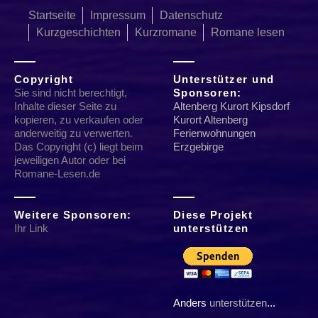
Startseite
Impressum
Datenschutz
Kurzgeschichten
Kurzromane
Romane lesen
Copyright
Unterstützer und
Sie sind nicht berechtigt,
Sponsoren:
Inhalte dieser Seite zu
Altenberg Kurort Kipsdorf
kopieren, zu verkaufen oder
Kurort Altenberg
anderweitig zu verwerten.
Ferienwohnungen
Das Copyright (c) liegt beim
Erzgebirge
jeweiligen Autor oder bei
Romane-Lesen.de
Weitere Sponsoren:
Diese Projekt
Ihr Link
unterstützen
Anders
unterstützen
...