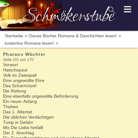
≡
Startseite
►
Ganze Bücher Romane & Geschichten lesen!
►
kostenlos Romane lesen!
►
Pharaos Wächter
Seite 101 von 170
Vorwort
Hatschepsut
Volk im Zwiespalt
Eine ungewollte Ehre
Das Scharmützel
Die Rettung
Eine ebenfalls ungewollte Beförderung
Ein neuer Anfang
Theben
Das 1. Attentat
Die üblichen Verdächtigen
Tunip in Gefahr
Wo Die Liebe hinfällt
Der 2. Anschlag