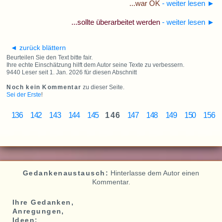
...war OK
- weiter lesen
►
...sollte überarbeitet werden
- weiter lesen
►
◄ zurück blättern
Beurteilen Sie den Text bitte fair.
Ihre echte Einschätzung hilft dem Autor seine Texte zu verbessern.
9440 Leser seit 1. Jan. 2026 für diesen Abschnitt
Noch kein Kommentar
zu dieser Seite.
Sei der Erste
!
136
142
143
144
145
146
147
148
149
150
156
Gedankenaustausch:
Hinterlasse dem Autor einen
Kommentar.
Ihre Gedanken,
Anregungen,
Ideen: