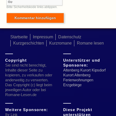
Bitte Sicherheitskode links abtippen.
Startseite
Impressum
Datenschutz
Kurzgeschichten
Kurzromane
Romane lesen
Copyright
Unterstützer und
Sie sind nicht berechtigt,
Sponsoren:
Inhalte dieser Seite zu
Altenberg Kurort Kipsdorf
kopieren, zu verkaufen oder
Kurort Altenberg
anderweitig zu verwerten.
Ferienwohnungen
Das Copyright (c) liegt beim
Erzgebirge
jeweiligen Autor oder bei
Romane-Lesen.de
Weitere Sponsoren:
Diese Projekt
Ihr Link
unterstützen