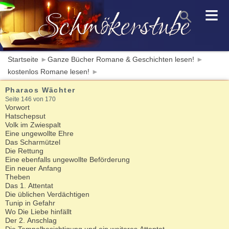
≡
Startseite
►
Ganze Bücher Romane & Geschichten lesen!
►
kostenlos Romane lesen!
►
Pharaos Wächter
Seite 146 von 170
Vorwort
Hatschepsut
Volk im Zwiespalt
Eine ungewollte Ehre
Das Scharmützel
Die Rettung
Eine ebenfalls ungewollte Beförderung
Ein neuer Anfang
Theben
Das 1. Attentat
Die üblichen Verdächtigen
Tunip in Gefahr
Wo Die Liebe hinfällt
Der 2. Anschlag