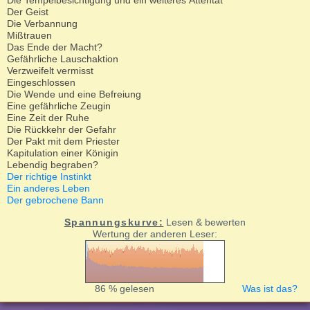
Die Tempelbesichtigung und ein weiteres Attentat
Der Geist
Die Verbannung
Mißtrauen
Das Ende der Macht?
Gefährliche Lauschaktion
Verzweifelt vermisst
Eingeschlossen
Die Wende und eine Befreiung
Eine gefährliche Zeugin
Eine Zeit der Ruhe
Die Rückkehr der Gefahr
Der Pakt mit dem Priester
Kapitulation einer Königin
Lebendig begraben?
Der richtige Instinkt
Ein anderes Leben
Der gebrochene Bann
Spannungskurve:
Lesen & bewerten
Wertung der anderen Leser:
86 % gelesen
Was ist das?