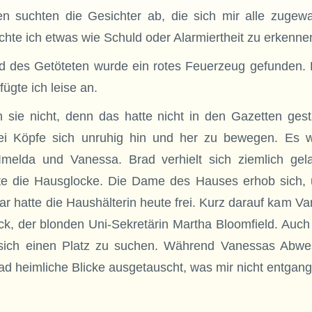
n suchten die Gesichter ab, die sich mir alle zugewa
hte ich etwas wie Schuld oder Alarmiertheit zu erkenne
d des Getöteten wurde ein rotes Feuerzeug gefunden. Er
ügte ich leise an.
 sie nicht, denn das hatte nicht in den Gazetten ges
i Köpfe sich unruhig hin und her zu bewegen. Es w
Imelda und Vanessa. Brad verhielt sich ziemlich gel
te die Hausglocke. Die Dame des Hauses erhob sich, 
r hatte die Haushälterin heute frei. Kurz darauf kam Va
ck, der blonden Uni-Sekretärin Martha Bloomfield. Auch
 sich einen Platz zu suchen. Während Vanessas Abwes
ad heimliche Blicke ausgetauscht, was mir nicht entgan