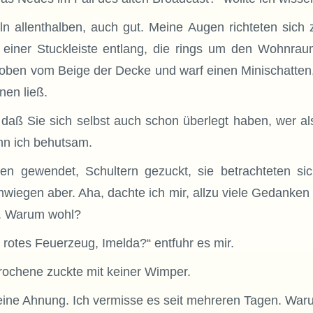
ln allenthalben, auch gut. Meine Augen richteten sich
einer Stuckleiste entlang, die rings um den Wohnraum
hoben vom Beige der Decke und warf einen Minischatten,
nen ließ.
 daß Sie sich selbst auch schon überlegt haben, wer als
n ich behutsam.
en gewendet, Schultern gezuckt, sie betrachteten sic
wiegen aber. Aha, dachte ich mir, allzu viele Gedanken
t. Warum wohl?
n rotes Feuerzeug, Imelda?“ entfuhr es mir.
ochene zuckte mit keiner Wimper.
eine Ahnung. Ich vermisse es seit mehreren Tagen. War