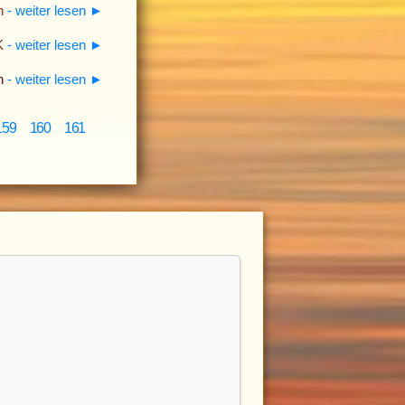
en
- weiter lesen
►
K
- weiter lesen
►
n
- weiter lesen
►
59
160
161