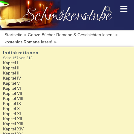
≡
Startseite
►
Ganze Bücher Romane & Geschichten lesen!
►
kostenlos Romane lesen!
►
Indiskretionen
Seite 157 von 213
Kapitel I
Kapitel II
Kapitel III
Kapitel IV
Kapitel V
Kapitel VI
Kapitel VII
Kapitel VIII
Kapitel IX
Kapitel X
Kapitel XI
Kapitel XII
Kapitel XIII
Kapitel XIV