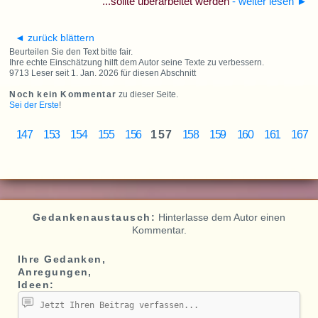
...sollte überarbeitet werden
- weiter lesen
►
◄ zurück blättern
Beurteilen Sie den Text bitte fair.
Ihre echte Einschätzung hilft dem Autor seine Texte zu verbessern.
9713 Leser seit 1. Jan. 2026 für diesen Abschnitt
Noch kein Kommentar
zu dieser Seite.
Sei der Erste
!
147
153
154
155
156
157
158
159
160
161
167
Gedankenaustausch:
Hinterlasse dem Autor einen
Kommentar.
Ihre Gedanken,
Anregungen,
Ideen: