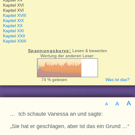
Kapitel XV
Kapitel XVI
Kapitel XVI
Kapitel XVIII
Kapitel XIX
Kapitel XX
Kapitel XXI
Kapitel XXII
Kapitel XXIII
Spannungskurve:
Lesen & bewerten
Wertung der anderen Leser:
74 % gelesen
Was ist das?
A
A
A
… Ich schaute Vanessa an und sagte:
„Sie hat er geschlagen, aber ist das ein Grund …“