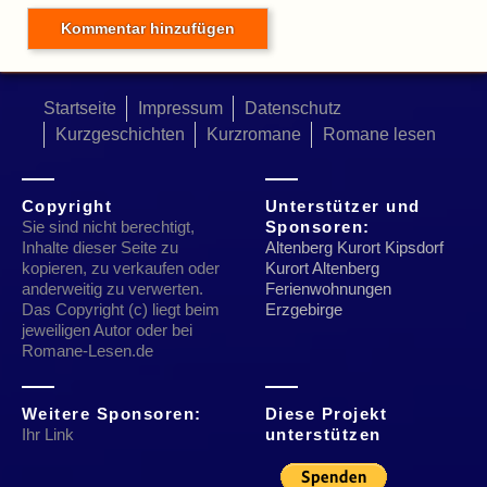
Startseite
Impressum
Datenschutz
Kurzgeschichten
Kurzromane
Romane lesen
Copyright
Unterstützer und
Sie sind nicht berechtigt,
Sponsoren:
Inhalte dieser Seite zu
Altenberg Kurort Kipsdorf
kopieren, zu verkaufen oder
Kurort Altenberg
anderweitig zu verwerten.
Ferienwohnungen
Das Copyright (c) liegt beim
Erzgebirge
jeweiligen Autor oder bei
Romane-Lesen.de
Weitere Sponsoren:
Diese Projekt
Ihr Link
unterstützen